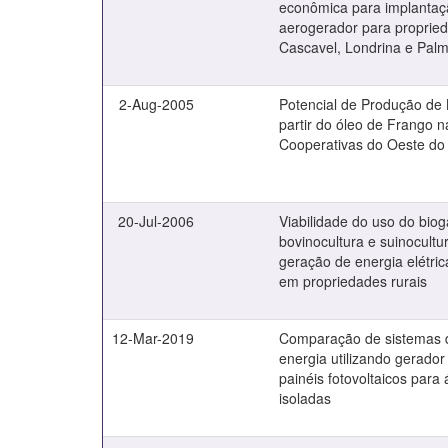
econômica para implantaç
aerogerador para propried
Cascavel, Londrina e Pal
2-Aug-2005
Potencial de Produção de 
partir do óleo de Frango n
Cooperativas do Oeste do
20-Jul-2006
Viabilidade do uso do bio
bovinocultura e suinocultu
geração de energia elétric
em propriedades rurais
12-Mar-2019
Comparação de sistemas 
energia utilizando gerador
painéis fotovoltaicos para 
isoladas