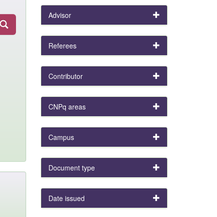
Advisor
Referees
Contributor
CNPq areas
Campus
Document type
Date issued