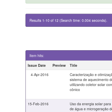
Results 1-10 of 12 (Search time: 0.004 seconds).
Item hits:
Issue Date
Preview
Title
4-Apr-2016
Caracterização e otimiza
sistema de aquecimento 
utilizando coletor solar c
cônico
15-Feb-2016
Uso da energia solar par
de água e microgeração de