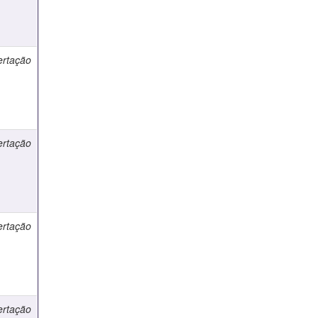
ertação
ertação
ertação
ertação