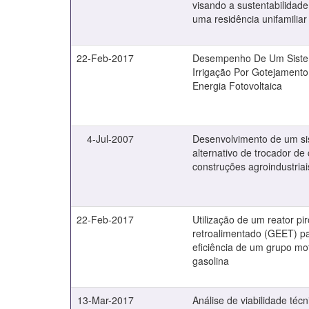
visando a sustentabilidade
uma residência unifamiliar 
22-Feb-2017
Desempenho De Um Sist
Irrigação Por Gotejamento
Energia Fotovoltaica
4-Jul-2007
Desenvolvimento de um s
alternativo de trocador de 
construções agroindustriai
22-Feb-2017
Utilização de um reator piro
retroalimentado (GEET) p
eficiência de um grupo mo
gasolina
13-Mar-2017
Análise de viabilidade técn