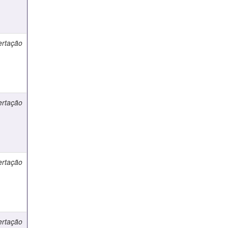
ertação
ertação
ertação
ertação