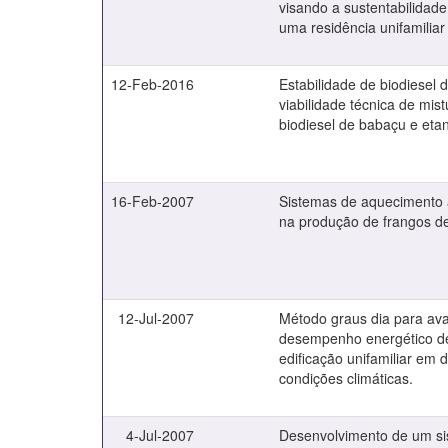
visando a sustentabilidade
uma residência unifamiliar 
12-Feb-2016
Estabilidade de biodiesel 
viabilidade técnica de mis
biodiesel de babaçu e eta
16-Feb-2007
Sistemas de aquecimento 
na produção de frangos de
12-Jul-2007
Método graus dia para ava
desempenho energético 
edificação unifamiliar em d
condições climáticas.
4-Jul-2007
Desenvolvimento de um s