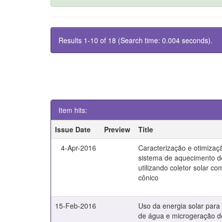
Results 1-10 of 18 (Search time: 0.004 seconds).
Item hits:
Issue Date
Preview
Title
4-Apr-2016
Caracterização e otimiza
sistema de aquecimento 
utilizando coletor solar c
cônico
15-Feb-2016
Uso da energia solar par
de água e microgeração de