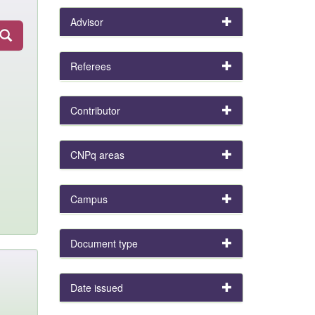
Advisor
Referees
Contributor
CNPq areas
Campus
Document type
Date issued