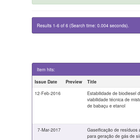
Results 1-6 of 6 (Search time: 0.004 seconds).
Item hits:
Issue Date
Preview
Title
12-Feb-2016
Estabilidade de biodiesel 
viabilidade técnica de mist
de babaçu e etanol
7-Mar-2017
Gaseificação de resíduos a
para geração de gás de s