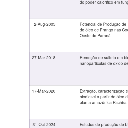
do poder calorifico em fun
2-Aug-2005
Potencial de Produção de B
do óleo de Frango nas Co
Oeste do Paraná
27-Mar-2018
Remoção de sulfeto em bio
nanoparticulas de óxido de
17-Mar-2020
Extração, caracterização 
biodiesel a partir do óleo
planta amazônica Pachira 
31-Oct-2024
Estudos de produção de b