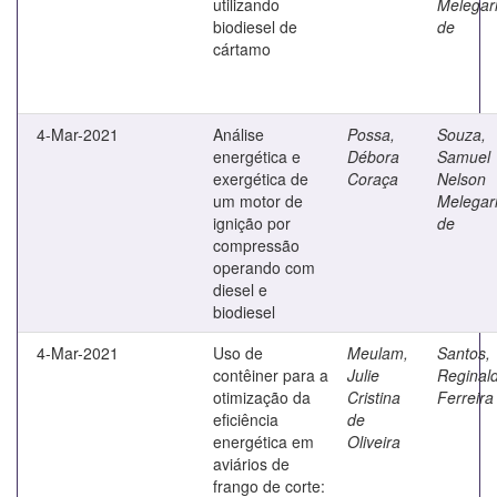
utilizando
Melegar
biodiesel de
de
cártamo
4-Mar-2021
Análise
Possa,
Souza,
energética e
Débora
Samuel
exergética de
Coraça
Nelson
um motor de
Melegar
ignição por
de
compressão
operando com
diesel e
biodiesel
4-Mar-2021
Uso de
Meulam,
Santos,
contêiner para a
Julie
Reginal
otimização da
Cristina
Ferreira
eficiência
de
energética em
Oliveira
aviários de
frango de corte: