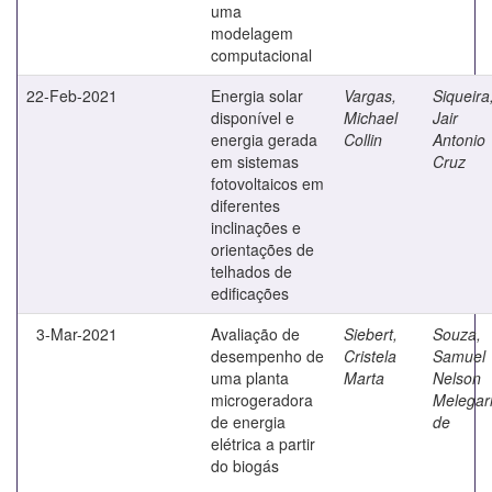
uma
modelagem
computacional
22-Feb-2021
Energia solar
Vargas,
Siqueira
disponível e
Michael
Jair
energia gerada
Collin
Antonio
em sistemas
Cruz
fotovoltaicos em
diferentes
inclinações e
orientações de
telhados de
edificações
3-Mar-2021
Avaliação de
Siebert,
Souza,
desempenho de
Cristela
Samuel
uma planta
Marta
Nelson
microgeradora
Melegar
de energia
de
elétrica a partir
do biogás