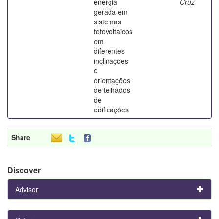
energia
Cruz
gerada em
sistemas
fotovoltaicos
em
diferentes
inclinações
e
orientações
de telhados
de
edificações
Share
Discover
Advisor