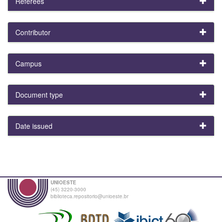
Referees
Contributor
Campus
Document type
Date issued
UNIOESTE
(45) 3220-3000
biblioteca.repositorio@unioeste.br