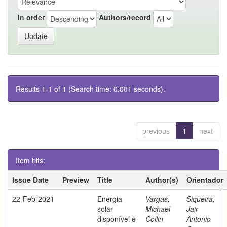
In order
Authors/record
Results 1-1 of 1 (Search time: 0.001 seconds).
previous
1
next
Item hits:
Issue Date
Preview
Title
Author(s)
Orientador
22-Feb-2021
Energia
Vargas,
Siqueira,
solar
Michael
Jair
disponível e
Collin
Antonio