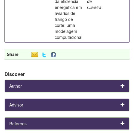
da eficiência
de
energética em
Oliveira
aviários de
frango de
corte: uma
modelagem
computacional
Share
Discover
Author
Advisor
Referees