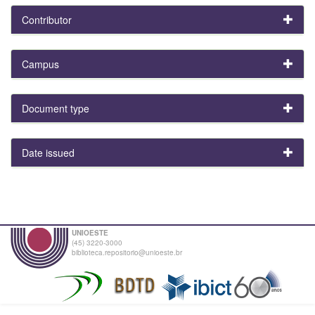
Contributor
Campus
Document type
Date issued
UNIOESTE
(45) 3220-3000
biblioteca.repositorio@unioeste.br