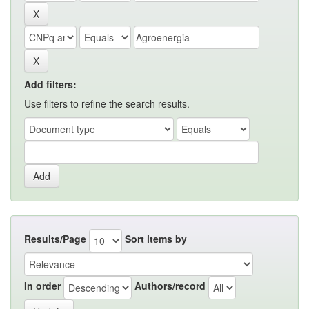
Add filters:
Use filters to refine the search results.
Results/Page
Sort items by
In order
Authors/record