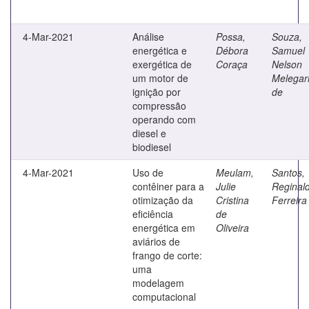
4-Mar-2021
Análise
Possa,
Souza,
energética e
Débora
Samuel
exergética de
Coraça
Nelson
um motor de
Melegar
ignição por
de
compressão
operando com
diesel e
biodiesel
4-Mar-2021
Uso de
Meulam,
Santos,
contêiner para a
Julie
Reginal
otimização da
Cristina
Ferreira
eficiência
de
energética em
Oliveira
aviários de
frango de corte:
uma
modelagem
computacional