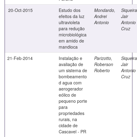
20-Oct-2015
Estudo dos
Mondardo,
Siqueira
efeitos da luz
Andrei
Jair
ultravioleta
Antonio
Antonio
para redução
Cruz
microbiológica
em amido de
mandioca
21-Feb-2014
Instalação e
Parizotto,
Siqueira
avaliação de
Roberson
Jair
um sistema de
Roberto
Antonio
bombeamento
Cruz
d agua com
aerogerador
eólico de
pequeno porte
para
propriedades
rurais, na
cidade de
Cascavel - PR