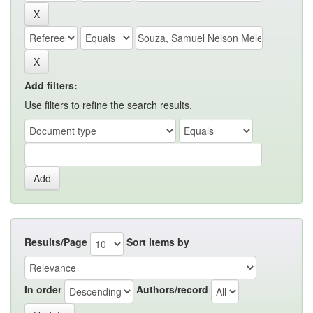
Add filters:
Use filters to refine the search results.
Results/Page
Sort items by
In order
Authors/record