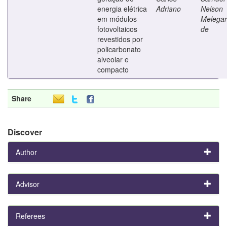
energia elétrica
Adriano
Nelson
em módulos
Melegar
fotovoltaicos
de
revestidos por
policarbonato
alveolar e
compacto
Share
Discover
Author
Advisor
Referees