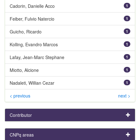
Cadorin, Danielle Acco
1
Feiber, Fulvio Natercio
1
Guicho, Ricardo
1
Kolling, Evandro Marcos
1
Lafay, Jean-Marc Stephane
1
Miotto, Alcione
1
Nadaleti, Willian Cezar
1
< previous
next >
Contributor
CNPq areas