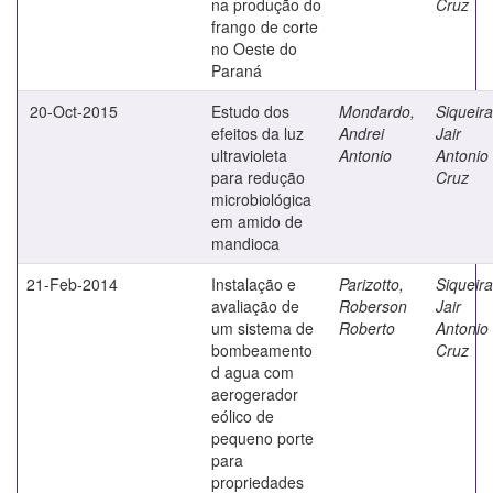
na produção do
Cruz
frango de corte
no Oeste do
Paraná
20-Oct-2015
Estudo dos
Mondardo,
Siqueira
efeitos da luz
Andrei
Jair
ultravioleta
Antonio
Antonio
para redução
Cruz
microbiológica
em amido de
mandioca
21-Feb-2014
Instalação e
Parizotto,
Siqueira
avaliação de
Roberson
Jair
um sistema de
Roberto
Antonio
bombeamento
Cruz
d agua com
aerogerador
eólico de
pequeno porte
para
propriedades