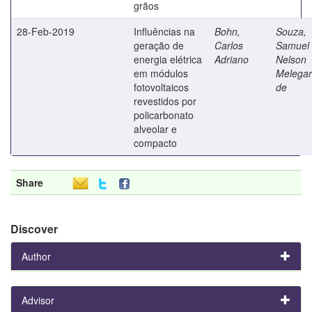
grãos
28-Feb-2019
Influências na
Bohn,
Souza,
geração de
Carlos
Samuel
energia elétrica
Adriano
Nelson
em módulos
Melegar
fotovoltaicos
de
revestidos por
policarbonato
alveolar e
compacto
Share
Discover
Author
Advisor