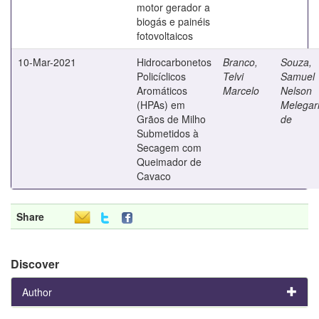
motor gerador a
biogás e painéis
fotovoltaicos
10-Mar-2021
Hidrocarbonetos
Branco,
Souza,
Policíclicos
Telvi
Samuel
Aromáticos
Marcelo
Nelson
(HPAs) em
Melegar
Grãos de Milho
de
Submetidos à
Secagem com
Queimador de
Cavaco
Share
Discover
Author