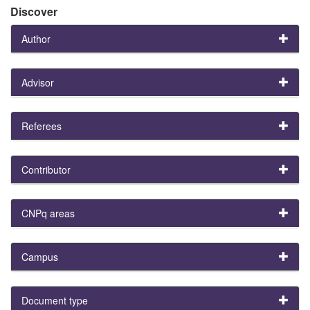
Discover
Author
Advisor
Referees
Contributor
CNPq areas
Campus
Document type