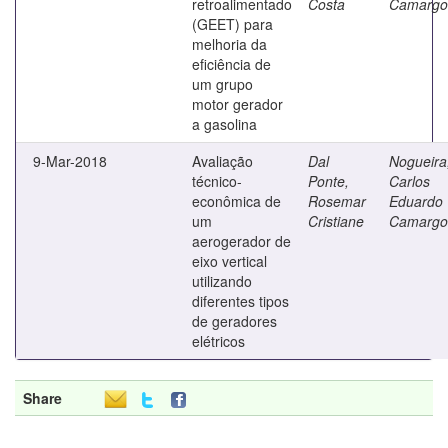
retroalimentado
Costa
Camargo
(GEET) para
melhoria da
eficiência de
um grupo
motor gerador
a gasolina
9-Mar-2018
Avaliação
Dal
Nogueira
técnico-
Ponte,
Carlos
econômica de
Rosemar
Eduardo
um
Cristiane
Camargo
aerogerador de
eixo vertical
utilizando
diferentes tipos
de geradores
elétricos
Share