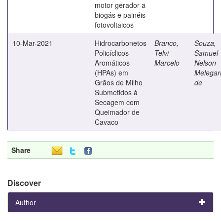
motor gerador a
biogás e painéis
fotovoltaicos
10-Mar-2021
Hidrocarbonetos
Branco,
Souza,
Policíclicos
Telvi
Samuel
Aromáticos
Marcelo
Nelson
(HPAs) em
Melegar
Grãos de Milho
de
Submetidos à
Secagem com
Queimador de
Cavaco
Share
Discover
Author