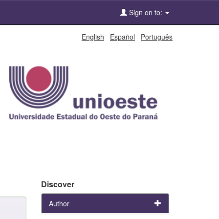
Sign on to:
English
Español
Português
Discover
Author