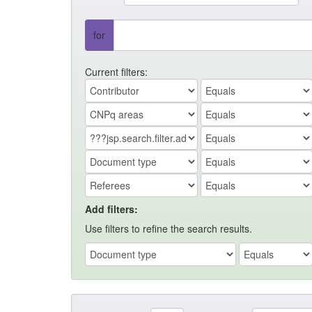
for
Current filters:
Add filters:
Use filters to refine the search results.