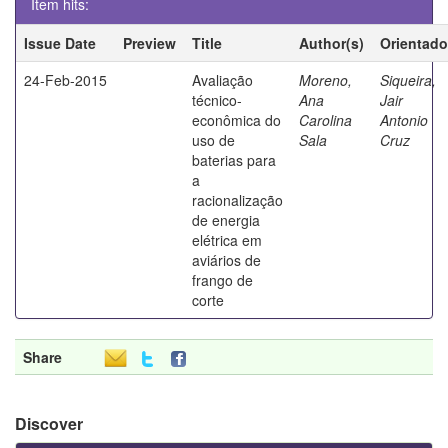
Item hits:
Issue Date
Preview
Title
Author(s)
Orientado
24-Feb-2015
Avaliação
Moreno,
Siqueira,
técnico-
Ana
Jair
econômica do
Carolina
Antonio
uso de
Sala
Cruz
baterias para
a
racionalização
de energia
elétrica em
aviários de
frango de
corte
Share
Discover