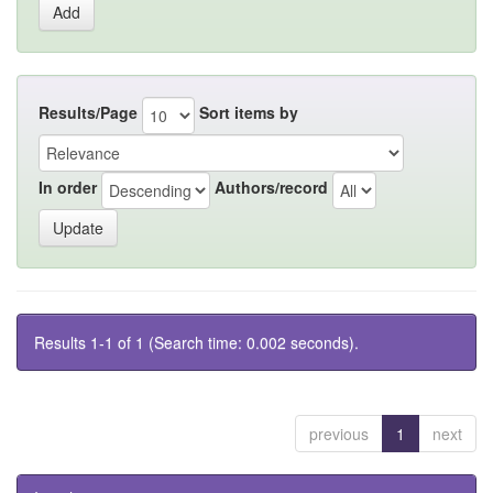
Results/Page
Sort items by
In order
Authors/record
Results 1-1 of 1 (Search time: 0.002 seconds).
previous
1
next