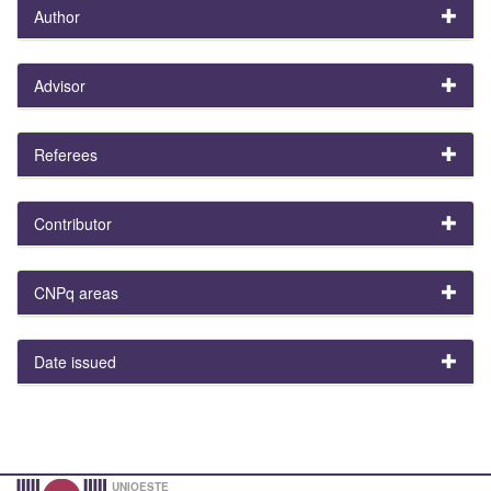
Author
Advisor
Referees
Contributor
CNPq areas
Date issued
UNIOESTE