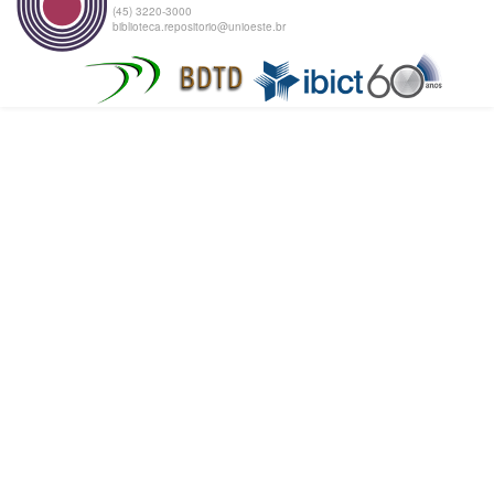
(45) 3220-3000
biblioteca.repositorio@unioeste.br