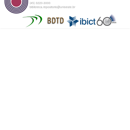
(45) 3220-3000
biblioteca.repositorio@unioeste.br