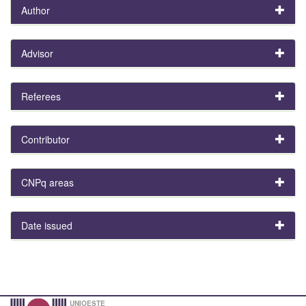
Author
Advisor
Referees
Contributor
CNPq areas
Date issued
UNIOESTE