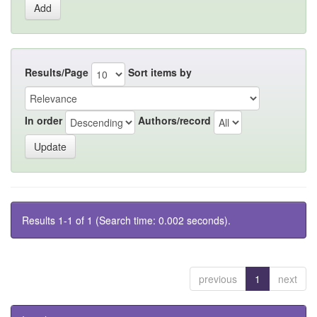
Results/Page
Sort items by
In order
Authors/record
Results 1-1 of 1 (Search time: 0.002 seconds).
previous
1
next