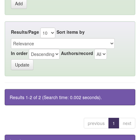
Results/Page
Sort items by
In order
Authors/record
Results 1-2 of 2 (Search time: 0.002 seconds).
previous
1
next