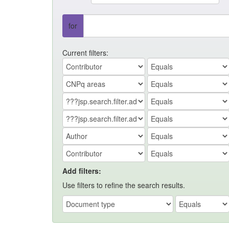
for
Current filters:
Add filters:
Use filters to refine the search results.