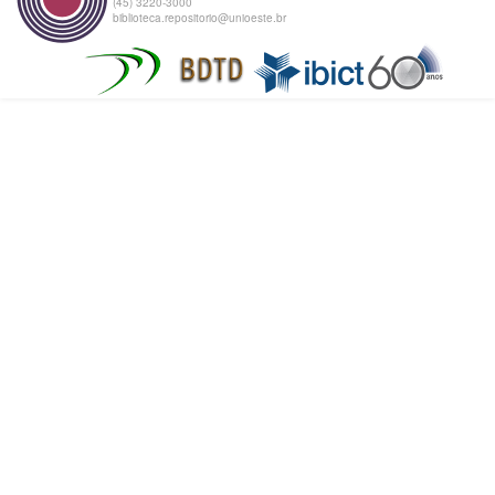
(45) 3220-3000
biblioteca.repositorio@unioeste.br