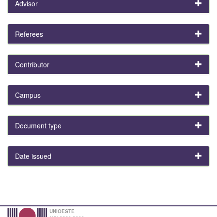
Advisor
Referees
Contributor
Campus
Document type
Date issued
UNIOESTE