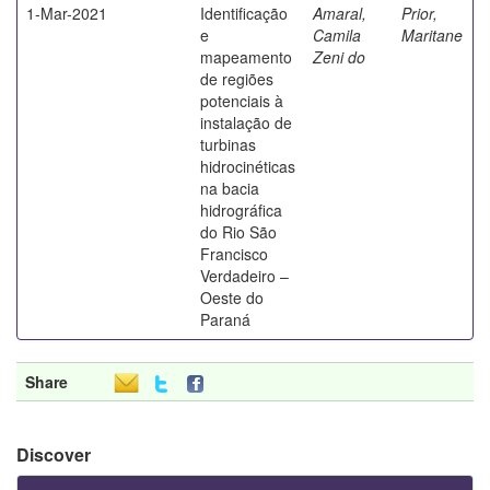
1-Mar-2021
Identificação
Amaral,
Prior,
e
Camila
Maritane
mapeamento
Zeni do
de regiões
potenciais à
instalação de
turbinas
hidrocinéticas
na bacia
hidrográfica
do Rio São
Francisco
Verdadeiro –
Oeste do
Paraná
Share
Discover