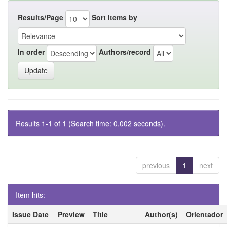
Results/Page
Sort items by
In order
Authors/record
Results 1-1 of 1 (Search time: 0.002 seconds).
previous
1
next
Item hits:
Issue Date
Preview
Title
Author(s)
Orientador