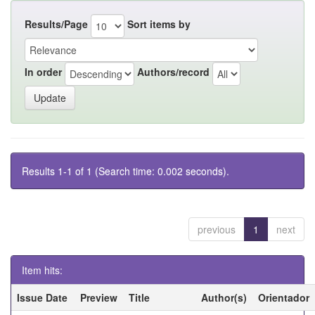
Results/Page
Sort items by
In order
Authors/record
Results 1-1 of 1 (Search time: 0.002 seconds).
previous
1
next
Item hits:
Issue Date
Preview
Title
Author(s)
Orientador