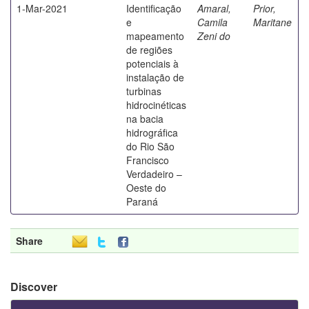
1-Mar-2021
Identificação
Amaral,
Prior,
e
Camila
Maritane
mapeamento
Zeni do
de regiões
potenciais à
instalação de
turbinas
hidrocinéticas
na bacia
hidrográfica
do Rio São
Francisco
Verdadeiro –
Oeste do
Paraná
Share
Discover