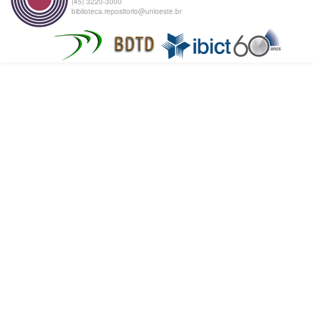
(45) 3220-3000
biblioteca.repositorio@unioeste.br