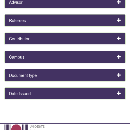
Advisor
Referees
Contributor
Campus
Document type
Date issued
UNIOESTE