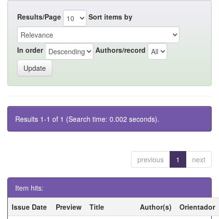
Results/Page
Sort items by
In order
Authors/record
Results 1-1 of 1 (Search time: 0.002 seconds).
previous
1
next
Item hits:
Issue Date
Preview
Title
Author(s)
Orientador