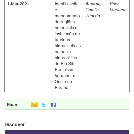
1-Mar-2021
Identificação
Amaral,
Prior,
e
Camila
Maritane
mapeamento
Zeni do
de regiões
potenciais à
instalação de
turbinas
hidrocinéticas
na bacia
hidrográfica
do Rio São
Francisco
Verdadeiro –
Oeste do
Paraná
Share
Discover