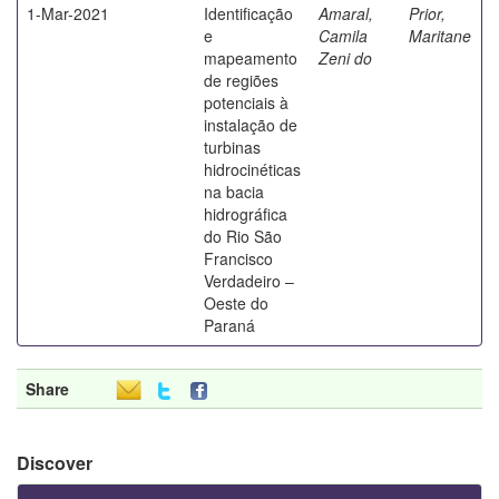
1-Mar-2021
Identificação
Amaral,
Prior,
e
Camila
Maritane
mapeamento
Zeni do
de regiões
potenciais à
instalação de
turbinas
hidrocinéticas
na bacia
hidrográfica
do Rio São
Francisco
Verdadeiro –
Oeste do
Paraná
Share
Discover