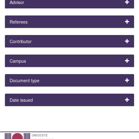
Advisor
Referees
Contributor
Campus
Document type
Date issued
UNIOESTE