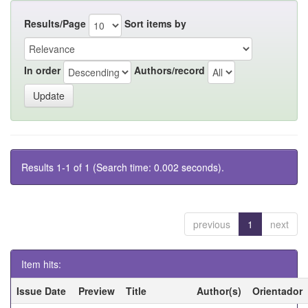
Results/Page
Sort items by
In order
Authors/record
Results 1-1 of 1 (Search time: 0.002 seconds).
previous
1
next
Item hits:
Issue Date
Preview
Title
Author(s)
Orientador