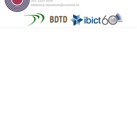
(45) 3220-3000
biblioteca.repositorio@unioeste.br