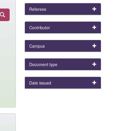
Referees
Contributor
Campus
Document type
Date issued