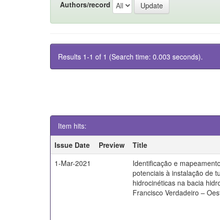
Authors/record
Results 1-1 of 1 (Search time: 0.003 seconds).
Item hits:
Issue Date
Preview
Title
1-Mar-2021
Identificação e mapeamento
potenciais à instalação de t
hidrocinéticas na bacia hidr
Francisco Verdadeiro – Oes