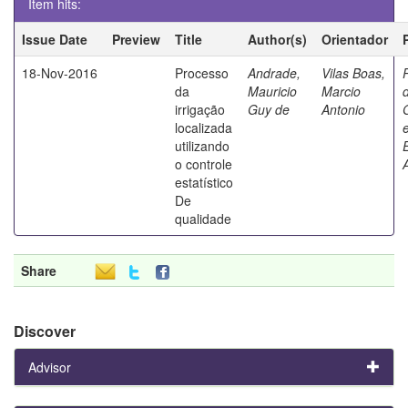
Item hits:
Issue Date
Preview
Title
Author(s)
Orientador
18-Nov-2016
Processo
Andrade,
Vilas Boas,
da
Mauricio
Marcio
irrigação
Guy de
Antonio
localizada
utilizando
o controle
estatístico
De
qualidade
Share
Discover
Advisor