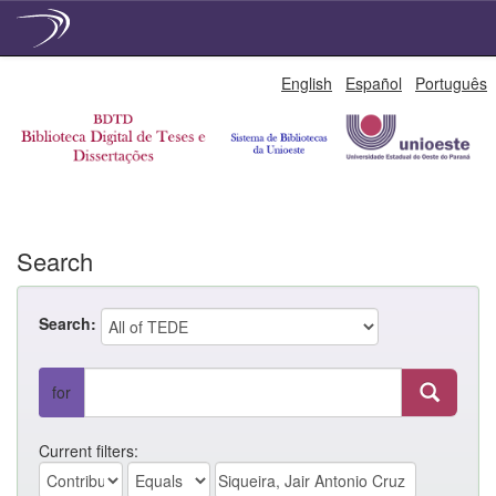
Skip
English
Español
Português
navigation
Search
Search:
for
Current filters: