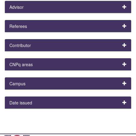
Advisor
Referees
Contributor
CNPq areas
Campus
Date issued