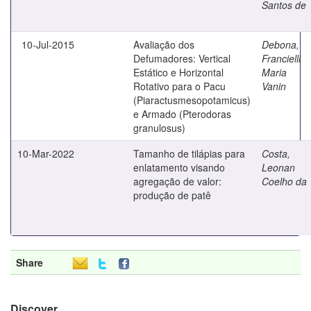
Santos de
10-Jul-2015
Avaliação dos
Debona,
Defumadores: Vertical
Francielli
Estático e Horizontal
Maria
Rotativo para o Pacu
Vanin
(Piaractusmesopotamicus)
e Armado (Pterodoras
granulosus)
10-Mar-2022
Tamanho de tilápias para
Costa,
enlatamento visando
Leonan
agregação de valor:
Coelho da
produção de patê
Share
Discover