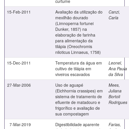
curtume
15-Feb-2011
Avaliação da utilização do
Canzi,
mexilhão dourado
Carla
(Limnoperna fortunei
Dunker, 1857) na
elaboração de farinha
para alimentação da
tilápia (Oreochromis
niloticus Linnaeus, 1758)
15-Dec-2011
Temperatura da água em
Leonel,
cultivo de tilápia em
Ana Paula
viveiros escavados
da Silva
27-Mar-2006
Uso de aguapé
Mees,
(Eichhornia crassipes) em
Juliana
sistema de tratamento de
Bortoli
efluente de matadouro e
Rodrigues
frigorífico e avaliação de
sua compostagem
7-Mar-2019
Digestibilidade aparente
Farias,