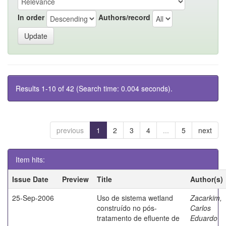
In order
Authors/record
Results 1-10 of 42 (Search time: 0.004 seconds).
previous
1
2
3
4
...
5
next
Item hits:
Issue Date
Preview
Title
Author(s)
25-Sep-2006
Uso de sistema wetland
Zacarkim,
construído no pós-
Carlos
tratamento de efluente de
Eduardo