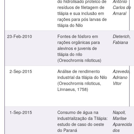
do hidrolisado proteico de
Antônio
resíduos de filetagem de
Carlos do
tilápia e sua inclusão em
Amaral
rações para pós larvas de
tilápia do Nilo
23-Feb-2010
Fontes de fósforo em
Dieterich,
rações orgânicas para
Fabiana
alevinos e juvenis de
tilápia do nilo
(Oreochromis niloticus)
2-Sep-2015
Análise de rendimento
Azevedo,
industrial da tilápia do Nilo
Adriano
(Oreochromis niloticus,
Vitor
Linnaeus, 1758)
1-Sep-2015
Consumo de água na
Napoli,
industrialização da Tilápia:
Marlise
estudo de caso do oeste
Aparecida
do Paraná
dos