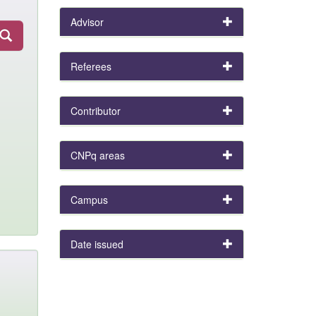
Advisor
Referees
Contributor
CNPq areas
Campus
Date issued