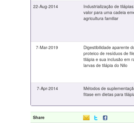
22-Aug-2014
Industrialização de tilápi
valor para uma cadeia em
agricultura familiar
7-Mar-2019
Digestibilidade aparente d
proteico de resíduos de fi
tilápia e sua inclusão em 
larvas de tilápia do Nilo
7-Apr-2014
Métodos de suplementaçã
fitase em dietas para tilápi
Share