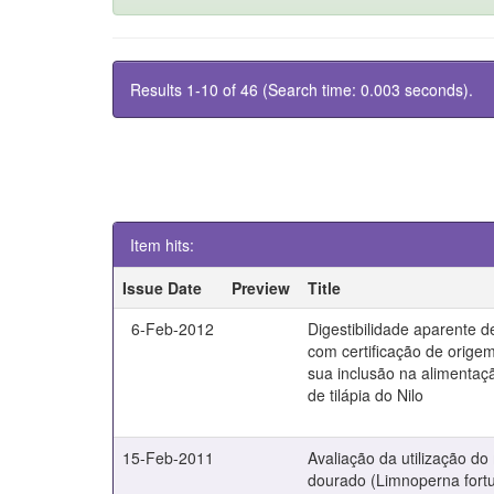
Results 1-10 of 46 (Search time: 0.003 seconds).
Item hits:
Issue Date
Preview
Title
6-Feb-2012
Digestibilidade aparente d
com certificação de orige
sua inclusão na alimentaç
de tilápia do Nilo
15-Feb-2011
Avaliação da utilização do
dourado (Limnoperna fortu