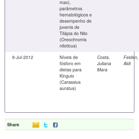
max),
parâmetros
hematológicos e
desempenho de
juvenis de
Tilápia do Nilo
(Oreochromis
niloticus)
9-Jul-2012
Níveis de
Costa,
Feiden,
fósforo em
Juliana
Aldi
dietas para
Mara
Kinguio
(Carassius
auratus)
Share