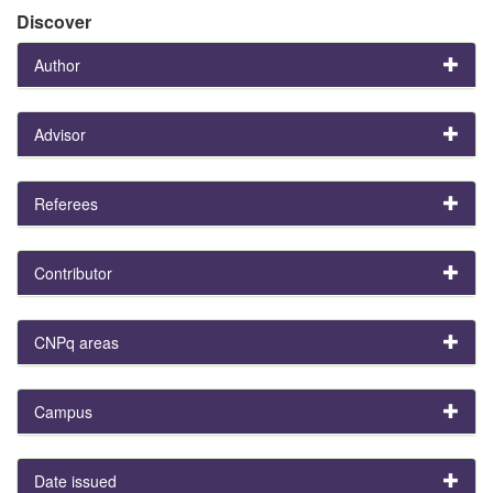
Discover
Author
Advisor
Referees
Contributor
CNPq areas
Campus
Date issued