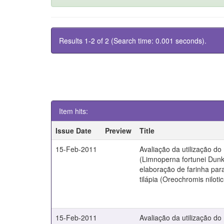
Results 1-2 of 2 (Search time: 0.001 seconds).
Item hits:
Issue Date
Preview
Title
15-Feb-2011
Avaliação da utilização d
(Limnoperna fortunei Dunk
elaboração de farinha par
tilápia (Oreochromis nilot
15-Feb-2011
Avaliação da utilização d