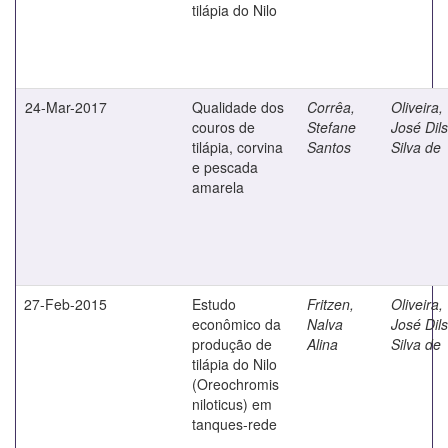
tilápia do Nilo
24-Mar-2017
Qualidade dos
Corrêa,
Oliveira,
couros de
Stefane
José Dil
tilápia, corvina
Santos
Silva de
e pescada
amarela
27-Feb-2015
Estudo
Fritzen,
Oliveira,
econômico da
Nalva
José Dil
produção de
Alina
Silva de
tilápia do Nilo
(Oreochromis
niloticus) em
tanques-rede