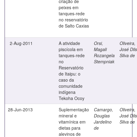
criação de
peixes em
tanques-rede
no reservatório
de Salto Caxias
2-Aug-2011
A atividade
Orsi,
Oliveira,
piscícola em
Magali
José Dil
tanques-rede
Rozangela
Silva de
no
Stempniak
Reservatório
de Itaipu: o
caso da
comunidade
indígena
Tekoha Ocoy
28-Jun-2013
Suplementação
Camargo,
Oliveira,
mineral e
Douglas
José Dil
vitamínica em
Jardelino
Silva de
dietas para
de
alevinos de