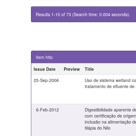
Results 1-10 of 73 (Search time: 0.004 seconds).
Item hits:
Issue Date
Preview
Title
25-Sep-2006
Uso de sistema wetland co
tratamento de efluente de
6-Feb-2012
Digestibilidade aparente d
com certificação de orige
inclusão na alimentação d
tilápia do Nilo