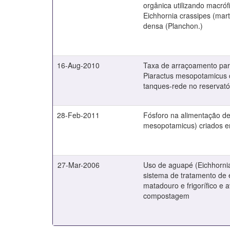
orgânica utilizando macróf
Eichhornia crassipes (mart
densa (Planchon.)
16-Aug-2010
Taxa de arraçoamento par
Piaractus mesopotamicus 
tanques-rede no reservatór
28-Feb-2011
Fósforo na alimentação de
mesopotamicus) criados 
27-Mar-2006
Uso de aguapé (Eichhorni
sistema de tratamento de 
matadouro e frigorífico e 
compostagem