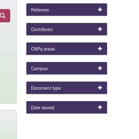
Referees
Contributor
CNPq areas
Campus
Document type
Date issued