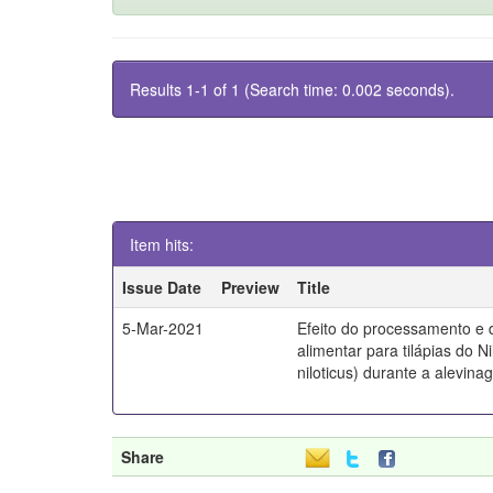
Results 1-1 of 1 (Search time: 0.002 seconds).
Item hits:
Issue Date
Preview
Title
5-Mar-2021
Efeito do processamento e 
alimentar para tilápias do N
niloticus) durante a alevin
Share