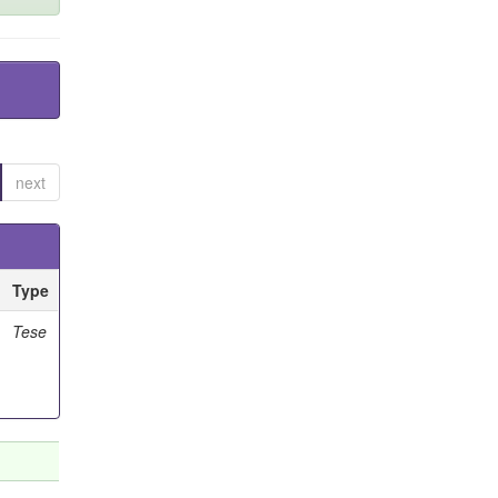
next
Type
Tese