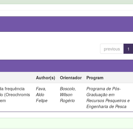
previous
1
Author(s)
Orientador
Program
da frequência
Fava,
Boscolo,
Programa de Pós-
ilo (Oreochromis
Aldo
Wilson
Graduação em
agem
Felipe
Rogério
Recursos Pesqueiros e
Engenharia de Pesca