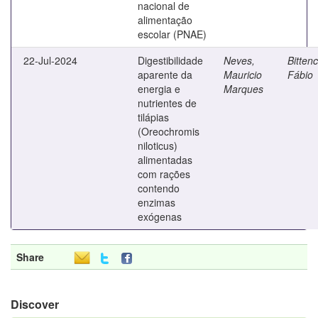
nacional de
alimentação
escolar (PNAE)
22-Jul-2024
Digestibilidade
Neves,
Bittenc
aparente da
Mauricio
Fábio
energia e
Marques
nutrientes de
tilápias
(Oreochromis
niloticus)
alimentadas
com rações
contendo
enzimas
exógenas
Share
Discover