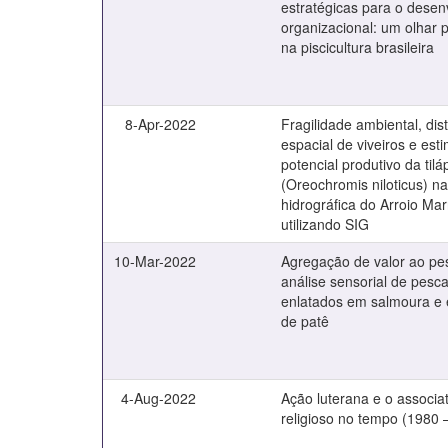
estratégicas para o desen
organizacional: um olhar 
na piscicultura brasileira
8-Apr-2022
Fragilidade ambiental, dis
espacial de viveiros e est
potencial produtivo da tilá
(Oreochromis niloticus) na
hidrográfica do Arroio Ma
utilizando SIG
10-Mar-2022
Agregação de valor ao pe
análise sensorial de pesc
enlatados em salmoura e
de patê
4-Aug-2022
Ação luterana e o associa
religioso no tempo (1980 