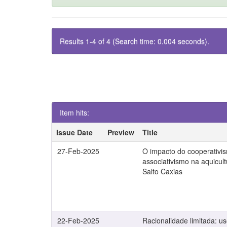
Results 1-4 of 4 (Search time: 0.004 seconds).
Item hits:
Issue Date
Preview
Title
27-Feb-2025
O impacto do cooperativi
associativismo na aquicult
Salto Caxias
22-Feb-2025
Racionalidade limitada: u