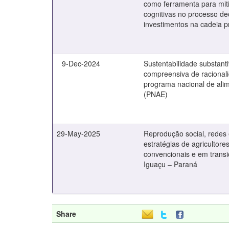
como ferramenta para miti
cognitivas no processo de
investimentos na cadeia pr
9-Dec-2024
Sustentabilidade substant
compreensiva de racionali
programa nacional de ali
(PNAE)
29-May-2025
Reprodução social, redes
estratégias de agricultore
convencionais e em trans
Iguaçu – Paraná
Share