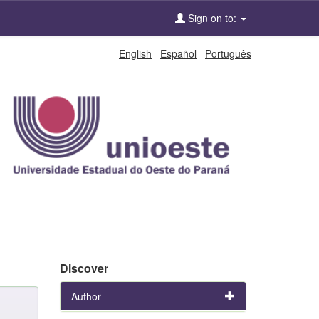
Sign on to:
English
Español
Português
Discover
Author