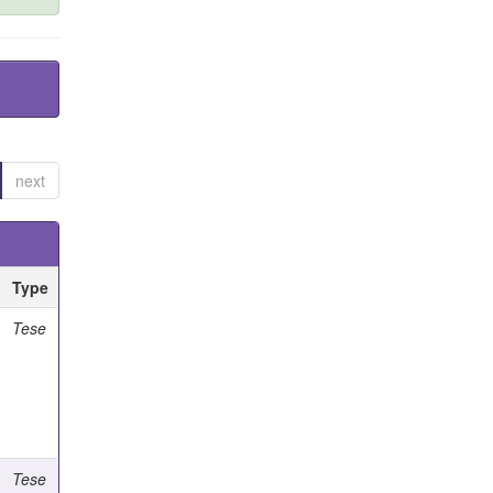
next
Type
Tese
Tese