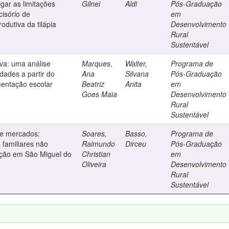
gar as limitações
Gilnei
Aldi
Pós-Graduação
cisório de
em
odutiva da tilápia
Desenvolvimento
Rural
Sustentável
iva: uma análise
Marques,
Walter,
Programa de
dades a partir do
Ana
Silvana
Pós-Graduação
mentação escolar
Beatriz
Anita
em
Goes Maia
Desenvolvimento
Rural
Sustentável
 e mercados:
Soares,
Basso,
Programa de
s familiares não
Raimundo
Dirceu
Pós-Graduação
ição em São Miguel do
Christian
em
Oliveira
Desenvolvimento
Rural
Sustentável