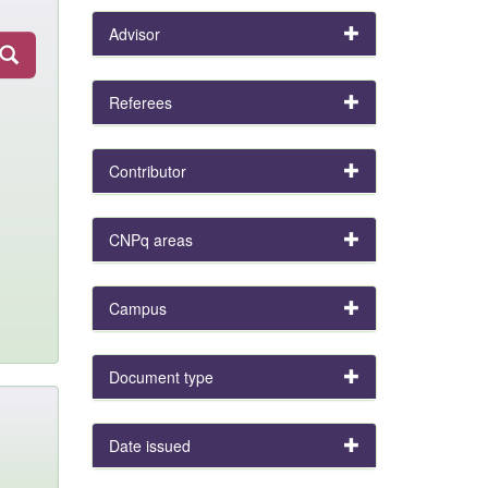
Advisor
Referees
Contributor
CNPq areas
Campus
Document type
Date issued