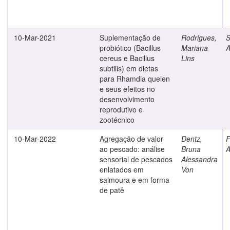
10-Mar-2021
Suplementação de
Rodrigues,
S
probiótico (Bacillus
Mariana
A
cereus e Bacillus
Lins
subtilis) em dietas
para Rhamdia quelen
e seus efeitos no
desenvolvimento
reprodutivo e
zootécnico
10-Mar-2022
Agregação de valor
Dentz,
F
ao pescado: análise
Bruna
A
sensorial de pescados
Alessandra
enlatados em
Von
salmoura e em forma
de patê