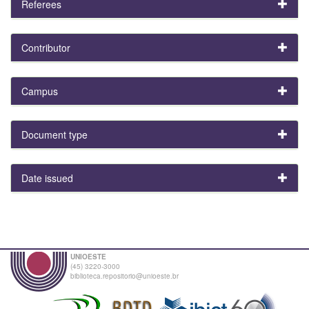
Referees
Contributor
Campus
Document type
Date issued
UNIOESTE
(45) 3220-3000
biblioteca.repositorio@unioeste.br