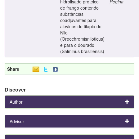
hidrolisado proteico
Regina
de frango contendo
substâncias
coadjuvantes para
alevinos de tilapia do
Nilo
(Oreochromisniloticus)
e para o dourado
(Salminus brasiliensis)
Share
Discover
Author
Advisor