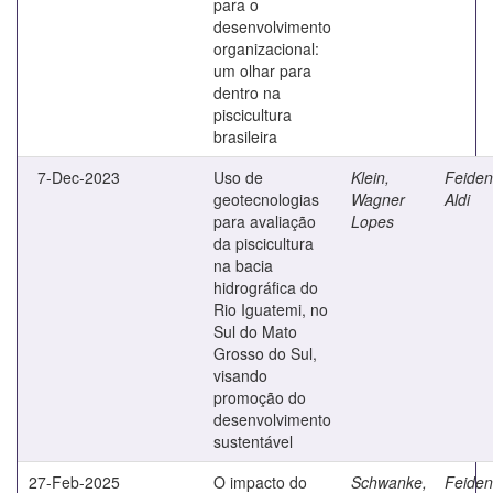
para o
desenvolvimento
organizacional:
um olhar para
dentro na
piscicultura
brasileira
7-Dec-2023
Uso de
Klein,
Feiden
geotecnologias
Wagner
Aldi
para avaliação
Lopes
da piscicultura
na bacia
hidrográfica do
Rio Iguatemi, no
Sul do Mato
Grosso do Sul,
visando
promoção do
desenvolvimento
sustentável
27-Feb-2025
O impacto do
Schwanke,
Feiden