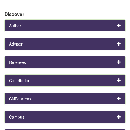
Discover
Author
Advisor
Referees
Contributor
CNPq areas
Campus