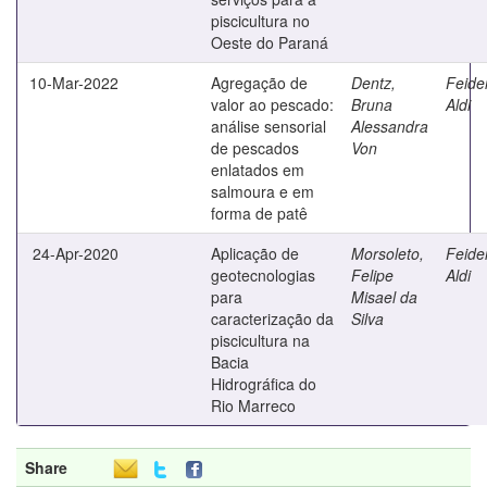
piscicultura no
Oeste do Paraná
10-Mar-2022
Agregação de
Dentz,
Feide
valor ao pescado:
Bruna
Aldi
análise sensorial
Alessandra
de pescados
Von
enlatados em
salmoura e em
forma de patê
24-Apr-2020
Aplicação de
Morsoleto,
Feide
geotecnologias
Felipe
Aldi
para
Misael da
caracterização da
Silva
piscicultura na
Bacia
Hidrográfica do
Rio Marreco
Share