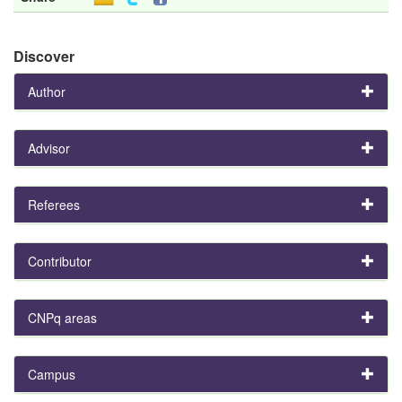
Discover
Author
Advisor
Referees
Contributor
CNPq areas
Campus