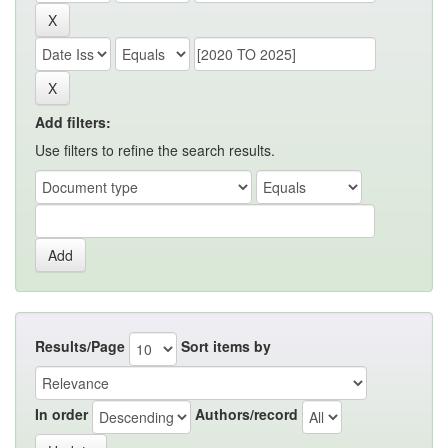
Add filters:
Use filters to refine the search results.
Results/Page
Sort items by
In order
Authors/record