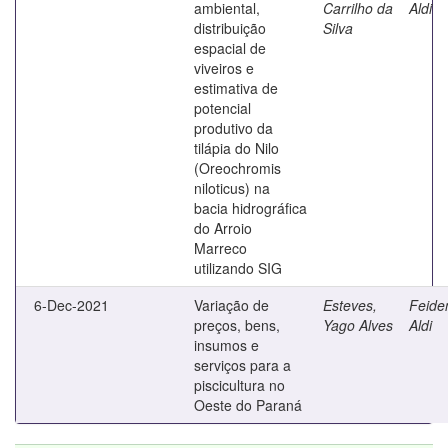
ambiental,
Carrilho da
Aldi
distribuição
Silva
espacial de
viveiros e
estimativa de
potencial
produtivo da
tilápia do Nilo
(Oreochromis
niloticus) na
bacia hidrográfica
do Arroio
Marreco
utilizando SIG
6-Dec-2021
Variação de
Esteves,
Feide
preços, bens,
Yago Alves
Aldi
insumos e
serviços para a
piscicultura no
Oeste do Paraná