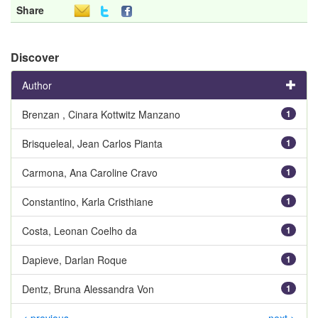
Share
Discover
Author
Brenzan , Cinara Kottwitz Manzano
1
Brisqueleal, Jean Carlos Pianta
1
Carmona, Ana Caroline Cravo
1
Constantino, Karla Cristhiane
1
Costa, Leonan Coelho da
1
Dapieve, Darlan Roque
1
Dentz, Bruna Alessandra Von
1
< previous
next >