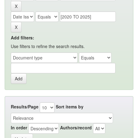
Add filters:
Use filters to refine the search results.
Results/Page
Sort items by
In order
Authors/record