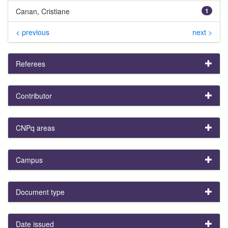
Canan, Cristiane
1
< previous
next >
Referees
Contributor
CNPq areas
Campus
Document type
Date issued