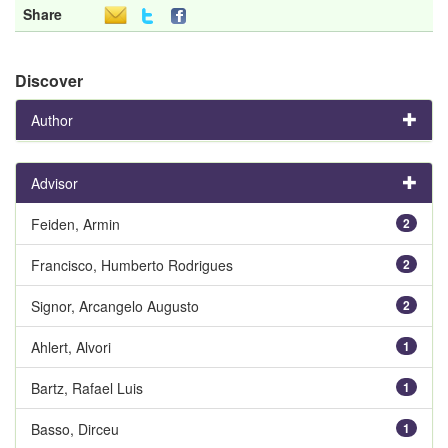
Share
Discover
Author
Advisor
Feiden, Armin
2
Francisco, Humberto Rodrigues
2
Signor, Arcangelo Augusto
2
Ahlert, Alvori
1
Bartz, Rafael Luis
1
Basso, Dirceu
1