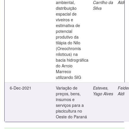
ambiental,
Carrilho da
Aldi
distribuição
Silva
espacial de
viveiros e
estimativa de
potencial
produtivo da
tilápia do Nilo
(Oreochromis
niloticus) na
bacia hidrográfica
do Arroio
Marreco
utilizando SIG
6-Dec-2021
Variação de
Esteves,
Feide
preços, bens,
Yago Alves
Aldi
insumos e
serviços para a
piscicultura no
Oeste do Paraná