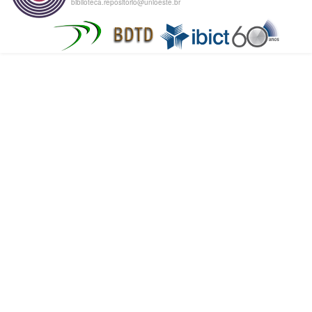
biblioteca.repositorio@unioeste.br