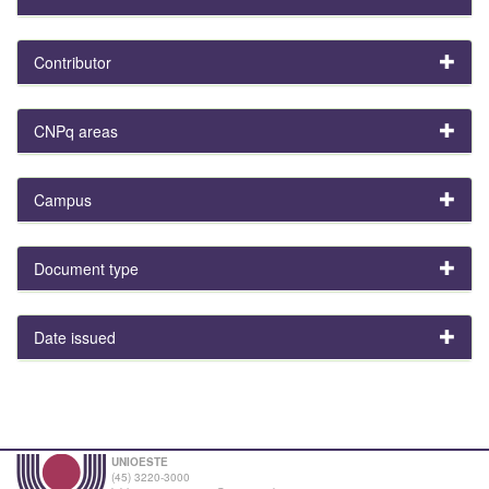
Contributor
CNPq areas
Campus
Document type
Date issued
UNIOESTE
(45) 3220-3000