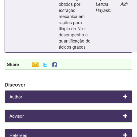
obtidos por
Leticia
Aldi
extração
Hayashi
mecânica em
rações para
tilápia do Nilo:
desempenho e
quantificação de
ácidos graxos
Share
Discover
Author
Advisor
Referees