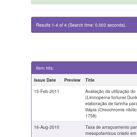
Results 1-4 of 4 (Search time: 0.003 seconds).
Item hits:
Issue Date
Preview
Title
15-Feb-2011
Avaliação da utilização d
(Limnoperna fortunei Dunk
elaboração de farinha par
tilápia (Oreochromis niloti
1758)
16-Aug-2010
Taxa de arraçoamento par
mesopotamicus criado em