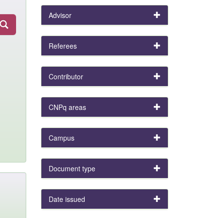
Advisor
Referees
Contributor
CNPq areas
Campus
Document type
Date issued