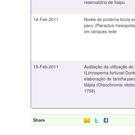
reservatório de Itaipu
18-Feb-2011
Níveis de proteína bruta e
pacu (Piaractus mesopotam
em tanques rede
15-Feb-2011
Avaliação da utilização d
(Limnoperna fortunei Dunk
elaboração de farinha par
tilápia (Oreochromis niloti
1758)
Share