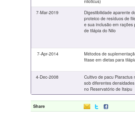
niloticus)
7-Mar-2019
Digestibilidade aparente d
proteico de resíduos de fil
e sua inclusão em rações 
de tilápia do Nilo
7-Apr-2014
Métodos de suplementaçã
fitase em dietas para tilápi
4-Dec-2008
Cultivo de pacu Piaractu
sob diferentes densidade
no Reservatório de Itaipu
Share