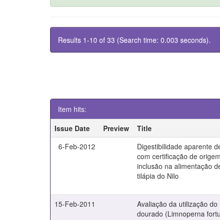
Results 1-10 of 33 (Search time: 0.003 seconds).
Item hits:
Issue Date
Preview
Title
6-Feb-2012
Digestibilidade aparente d
com certificação de orige
inclusão na alimentação d
tilápia do Nilo
15-Feb-2011
Avaliação da utilização do
dourado (Limnoperna fortu