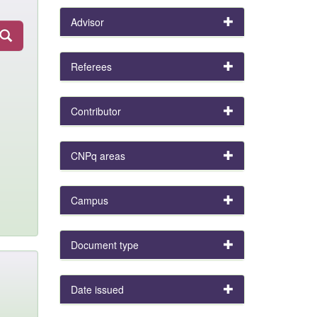
Advisor
Referees
Contributor
CNPq areas
Campus
Document type
Date issued