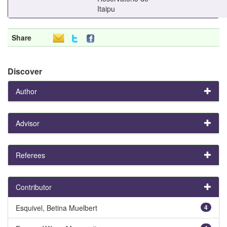
Itaipu
Share
Discover
Author
Advisor
Referees
Contributor
Esquivel, Betina Muelbert
4