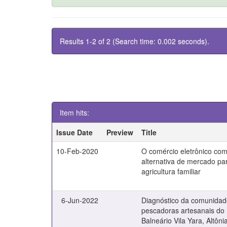
Results 1-2 of 2 (Search time: 0.002 seconds).
Item hits:
Issue Date
Preview
Title
10-Feb-2020
O comércio eletrônico co
alternativa de mercado pa
agricultura familiar
6-Jun-2022
Diagnóstico da comunidad
pescadoras artesanais do
Balneário Vila Yara, Altôni