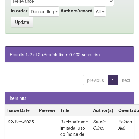
In order
Authors/record
Results 1-2 of 2 (Search time: 0.002 seconds).
previous
1
next
Item hits:
Issue Date
Preview
Title
Author(s)
Orientado
22-Feb-2025
Racionalidade
Saurin,
Feiden,
limitada: uso
Gilnei
Aldi
do índice de