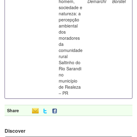
homem,
Demarchi
Borstel
sociedade e
natureza: a
percepção
ambiental
dos
moradores
da
comunidade
rural
Saltinho do
Rio Sarandi
no
município
de Realeza
– PR
Share
Discover