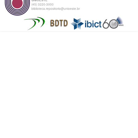
(45) 3220-3000
biblioteca.repositorio@unioeste.br