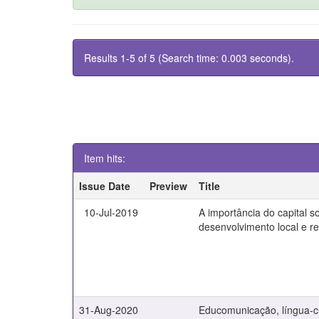
Results 1-5 of 5 (Search time: 0.003 seconds).
Item hits:
Issue Date
Preview
Title
10-Jul-2019
A importância do capital so
desenvolvimento local e re
31-Aug-2020
Educomunicação, língua-cu