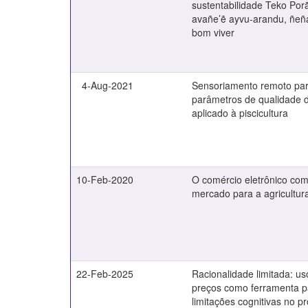
sustentabilidade Teko Por
avañe’ẽ ayvu-arandu, ñeñ
bom viver
4-Aug-2021
Sensoriamento remoto par
parâmetros de qualidade 
aplicado à piscicultura
10-Feb-2020
O comércio eletrônico com
mercado para a agricultura
22-Feb-2025
Racionalidade limitada: us
preços como ferramenta pa
limitações cognitivas no p