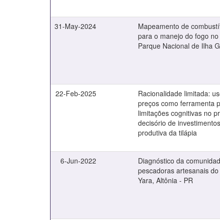
31-May-2024
Mapeamento de combustív
para o manejo do fogo no 
Parque Nacional de Ilha 
22-Feb-2025
Racionalidade limitada: us
preços como ferramenta p
limitações cognitivas no 
decisório de investimento
produtiva da tilápia
6-Jun-2022
Diagnóstico da comunida
pescadoras artesanais do 
Yara, Altônia - PR