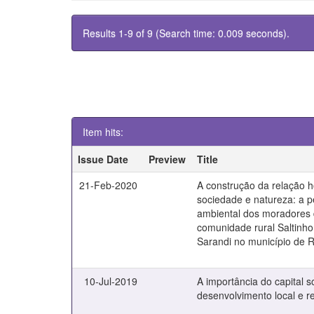
Results 1-9 of 9 (Search time: 0.009 seconds).
Item hits:
Issue Date
Preview
Title
21-Feb-2020
A construção da relação
sociedade e natureza: a 
ambiental dos moradores
comunidade rural Saltinho
Sarandi no município de 
10-Jul-2019
A importância do capital s
desenvolvimento local e r