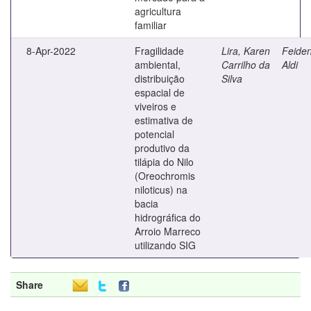
agricultura
familiar
8-Apr-2022
Fragilidade
Lira, Karen
Feiden
ambiental,
Carrilho da
Aldi
distribuição
Silva
espacial de
viveiros e
estimativa de
potencial
produtivo da
tilápia do Nilo
(Oreochromis
niloticus) na
bacia
hidrográfica do
Arroio Marreco
utilizando SIG
Share